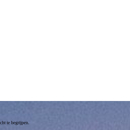
ht te begrijpen.