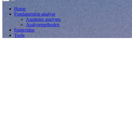
Home
Fundamentele analyse
Aandelen analyses
Analysemethoden
Starterstips
Tools