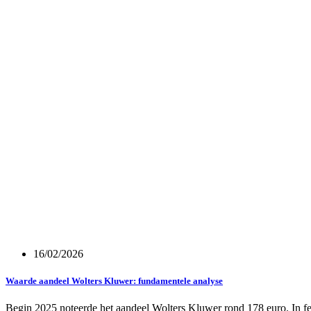
16/02/2026
Waarde aandeel Wolters Kluwer: fundamentele analyse
Begin 2025 noteerde het aandeel Wolters Kluwer rond 178 euro. In f