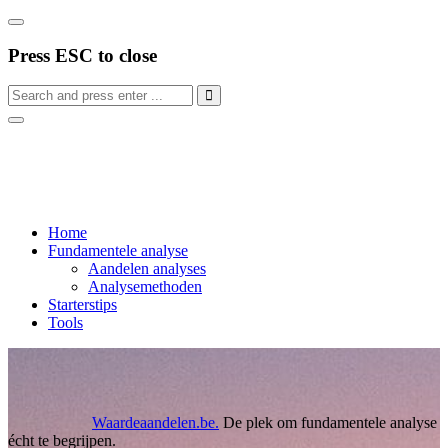
Press ESC to close
Home
Fundamentele analyse
Aandelen analyses
Analysemethoden
Starterstips
Tools
Waardeaandelen.be
.
De plek om fundamentele analyse
écht te begrijpen.