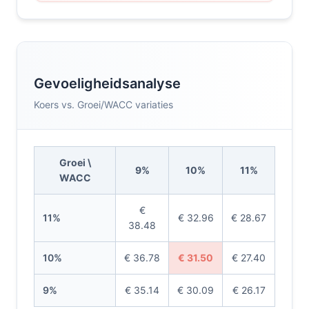
Gevoeligheidsanalyse
Koers vs. Groei/WACC variaties
Groei \
9%
10%
11%
WACC
€
11%
€ 32.96
€ 28.67
38.48
10%
€ 36.78
€ 31.50
€ 27.40
9%
€ 35.14
€ 30.09
€ 26.17