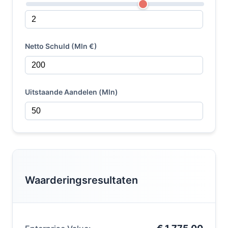
Netto Schuld (Mln €)
Uitstaande Aandelen (Mln)
Waarderingsresultaten