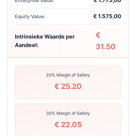
€ 1.775,00
Enterprise Value:
€ 1.575,00
Equity Value:
€
Intrinsieke Waarde per
Aandeel:
31.50
20% Margin of Safety
€ 25.20
30% Margin of Safety
€ 22.05