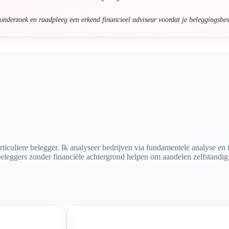
 onderzoek en raadpleeg een erkend financieel adviseur voordat je beleggingsbes
ticuliere belegger. Ik analyseer bedrijven via fundamentele analyse en 
 beleggers zonder financiële achtergrond helpen om aandelen zelfstandig 