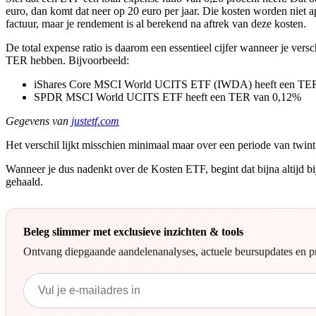
euro, dan komt dat neer op 20 euro per jaar. Die kosten worden niet 
factuur, maar je rendement is al berekend na aftrek van deze kosten.
De total expense ratio is daarom een essentieel cijfer wanneer je ver
TER hebben. Bijvoorbeeld:
iShares Core MSCI World UCITS ETF (IWDA) heeft een TE
SPDR MSCI World UCITS ETF heeft een TER van 0,12%
Gegevens van
justetf.com
Het verschil lijkt misschien minimaal maar over een periode van twinti
Wanneer je dus nadenkt over de Kosten ETF, begint dat bijna altijd bij
gehaald.
Beleg slimmer met exclusieve inzichten & tools
Ontvang diepgaande aandelenanalyses, actuele beursupdates en pr