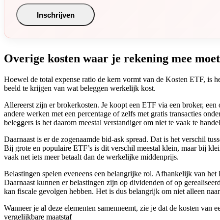
Overige kosten waar je rekening mee moet
Hoewel de total expense ratio de kern vormt van de Kosten ETF, is het
beeld te krijgen van wat beleggen werkelijk kost.
Allereerst zijn er brokerkosten. Je koopt een ETF via een broker, een
andere werken met een percentage of zelfs met gratis transacties ond
beleggers is het daarom meestal verstandiger om niet te vaak te hande
Daarnaast is er de zogenaamde bid-ask spread. Dat is het verschil tu
Bij grote en populaire ETF’s is dit verschil meestal klein, maar bij kl
vaak net iets meer betaalt dan de werkelijke middenprijs.
Belastingen spelen eveneens een belangrijke rol. Afhankelijk van het 
Daarnaast kunnen er belastingen zijn op dividenden of op gerealisee
kan fiscale gevolgen hebben. Het is dus belangrijk om niet alleen naar 
Wanneer je al deze elementen samenneemt, zie je dat de kosten van ee
vergelijkbare maatstaf