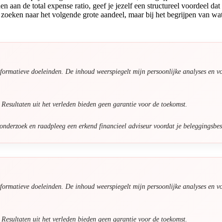
 aan de total expense ratio, geef je jezelf een structureel voordeel dat 
zoeken naar het volgende grote aandeel, maar bij het begrijpen van wat j
nformatieve doeleinden. De inhoud weerspiegelt mijn persoonlijke analyses en v
. Resultaten uit het verleden bieden geen garantie voor de toekomst.
 onderzoek en raadpleeg een erkend financieel adviseur voordat je beleggingsbes
nformatieve doeleinden. De inhoud weerspiegelt mijn persoonlijke analyses en v
. Resultaten uit het verleden bieden geen garantie voor de toekomst.