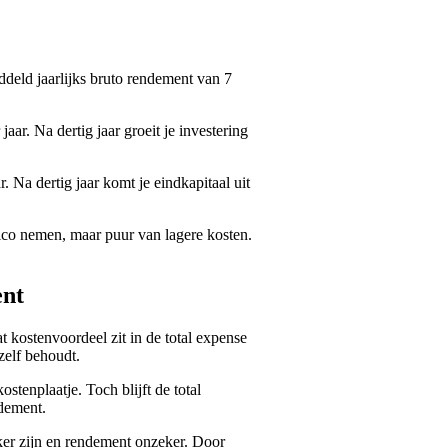
ddeld jaarlijks bruto rendement van 7
aar. Na dertig jaar groeit je investering
. Na dertig jaar komt je eindkapitaal uit
sico nemen, maar puur van lagere kosten.
ent
 kostenvoordeel zit in de total expense
zelf behoudt.
tenplaatje. Toch blijft de total
ndement.
eker zijn en rendement onzeker. Door