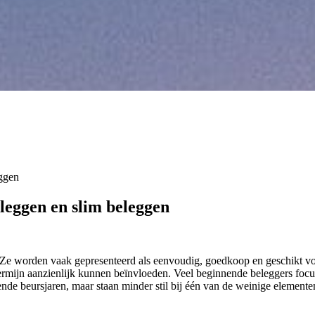
eggen
leggen en slim beleggen
’s. Ze worden vaak gepresenteerd als eenvoudig, goedkoop en geschikt vo
ermijn aanzienlijk kunnen beïnvloeden. Veel beginnende beleggers focu
de beursjaren, maar staan minder stil bij één van de weinige elemente