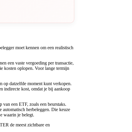
 belegger moet kennen om een realistisch
nen een vaste vergoeding per transactie,
ie kosten oplopen. Voor lange termijn
hem op datzelfde moment kunt verkopen.
en indirecte kost, omdat je bij aankoop
op van een ETF, zoals een beurstaks.
ze automatisch herbeleggen. Die keuze
e waarin je belegt.
e TER de meest zichtbare en