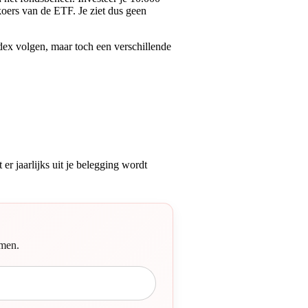
koers van de ETF. Je ziet dus geen
ndex volgen, maar toch een verschillende
er jaarlijks uit je belegging wordt
emen.