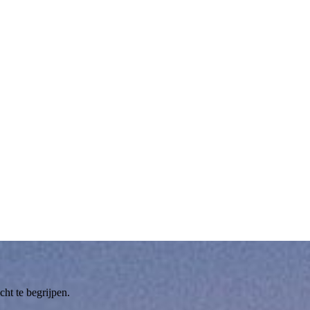
ht te begrijpen.