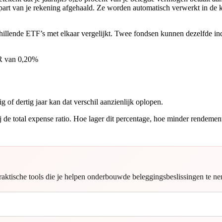
apart van je rekening afgehaald. Ze worden automatisch verwerkt in de 
schillende ETF’s met elkaar vergelijkt. Twee fondsen kunnen dezelfde i
R van 0,20%
g of dertig jaar kan dat verschil aanzienlijk oplopen.
 de total expense ratio. Hoe lager dit percentage, hoe minder rendement 
aktische tools die je helpen onderbouwde beleggingsbeslissingen te n