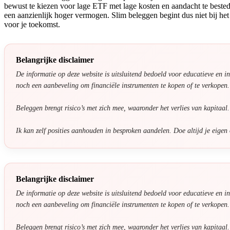
bewust te kiezen voor lage ETF met lage kosten en aandacht te besteden
een aanzienlijk hoger vermogen. Slim beleggen begint dus niet bij het 
voor je toekomst.
Belangrijke disclaimer
De informatie op deze website is uitsluitend bedoeld voor educatieve en i
noch een aanbeveling om financiële instrumenten te kopen of te verkopen.
Beleggen brengt risico’s met zich mee, waaronder het verlies van kapitaal
Ik kan zelf posities aanhouden in besproken aandelen. Doe altijd je eigen
Belangrijke disclaimer
De informatie op deze website is uitsluitend bedoeld voor educatieve en i
noch een aanbeveling om financiële instrumenten te kopen of te verkopen.
Beleggen brengt risico’s met zich mee, waaronder het verlies van kapitaal